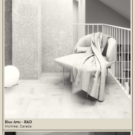
Blue Attic - R&D
Montréal, Canada