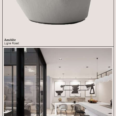
Amédée
Ligne Roset