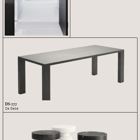
DS-777
De Sede