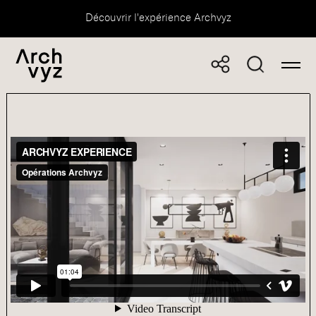
Découvrir l'expérience Archvyz