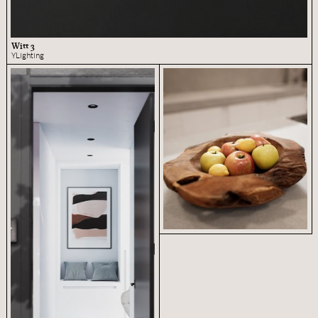
Witt 3
YLighting