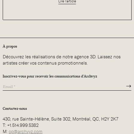
Lire l'article
À propos
Découvrez les réalisations de notre agence 3D. Laissez nos
artistes créer vos contenus promotionnels.
Inscrivez-vous pour recevoir les communications d'Archvyz
Contactez-nous
430, rue Sainte-Hélène, Suite 302, Montréal, QC, H2Y 2K7
T: +1.514.999.5382
M:
op@archvyz.com