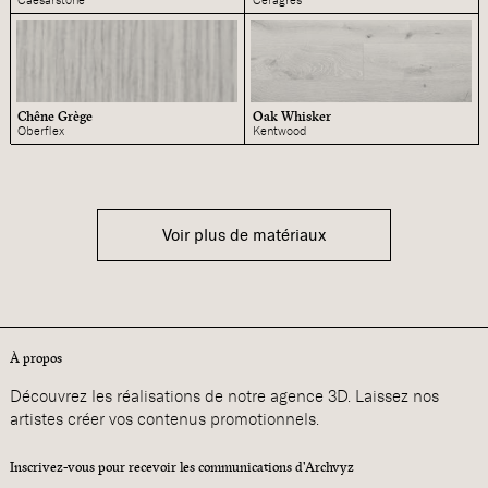
Caesarstone
Céragrès
Chêne Grège
Oak Whisker
Oberflex
Kentwood
Voir plus de matériaux
À propos
Découvrez les réalisations de notre agence 3D. Laissez nos
artistes créer vos contenus promotionnels.
Inscrivez-vous pour recevoir les communications d'Archvyz