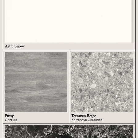
Artic Snow
Putty
Terrazzo Beige
Centura
Kerranova Ceramica