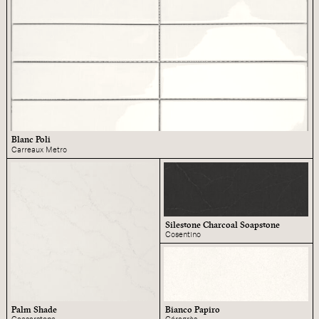
Blanc Poli
Carreaux Metro
Silestone Charcoal Soapstone
Cosentino
Palm Shade
Bianco Papiro