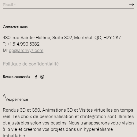
Contactez-nous
430, rue Sainte-Hélène, Suite 302, Montréal, QC, H2Y 2K7
T: +1.514.999.5382
M:
op@archvyz.com
Politique de confidentialité
Restez connectés
Rendus 3D et 360, Animations 3D et Visites virtuelles en temps
réel. Les choix de personnalisation et d’intégration sont illimités
et ajustables selon vos besoins. Nous transposerons votre vision
à la vie et créerons vos projets dans un hyperréalisme
imbattable.