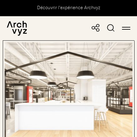
Découvrir l'expérience Archvyz