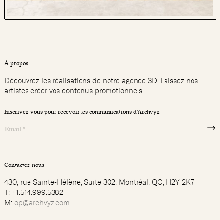
À propos
Découvrez les réalisations de notre agence 3D. Laissez nos
artistes créer vos contenus promotionnels.
Inscrivez-vous pour recevoir les communications d'Archvyz
Contactez-nous
430, rue Sainte-Hélène, Suite 302, Montréal, QC, H2Y 2K7
T: +1.514.999.5382
M:
op@archvyz.com