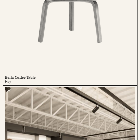
Bella Coffee Table
Hay