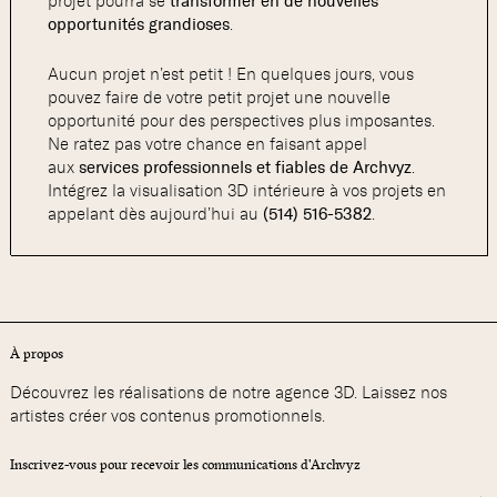
projet pourra se
transformer en de nouvelles
opportunités grandioses
.
Aucun projet n’est petit ! En quelques jours, vous
pouvez faire de votre petit projet une nouvelle
opportunité pour des perspectives plus imposantes.
Ne ratez pas votre chance en faisant appel
aux
services professionnels et fiables de Archvyz
.
Intégrez la visualisation 3D intérieure à vos projets en
appelant dès aujourd’hui au
(514) 516-5382
.
À propos
Découvrez les réalisations de notre agence 3D. Laissez nos
artistes créer vos contenus promotionnels.
Inscrivez-vous pour recevoir les communications d'Archvyz