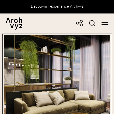
Découvrir l'expérience Archvyz