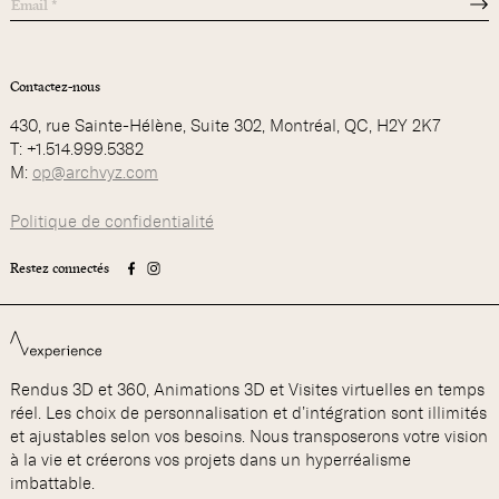
Contactez-nous
430, rue Sainte-Hélène, Suite 302, Montréal, QC, H2Y 2K7
T: +1.514.999.5382
M:
op@archvyz.com
Politique de confidentialité
Restez connectés
Rendus 3D et 360, Animations 3D et Visites virtuelles en temps
réel. Les choix de personnalisation et d’intégration sont illimités
et ajustables selon vos besoins. Nous transposerons votre vision
à la vie et créerons vos projets dans un hyperréalisme
imbattable.