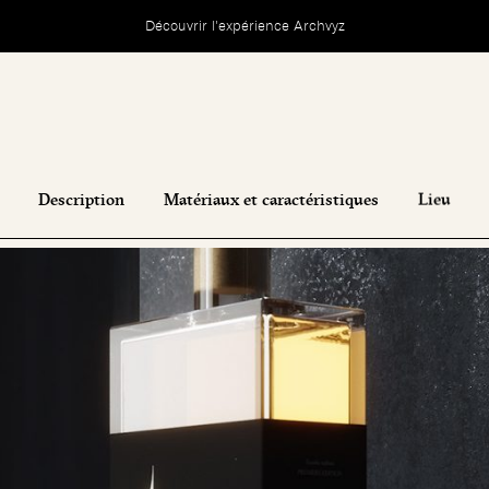
Découvrir l'expérience Archvyz
Description
Matériaux et caractéristiques
Lieu