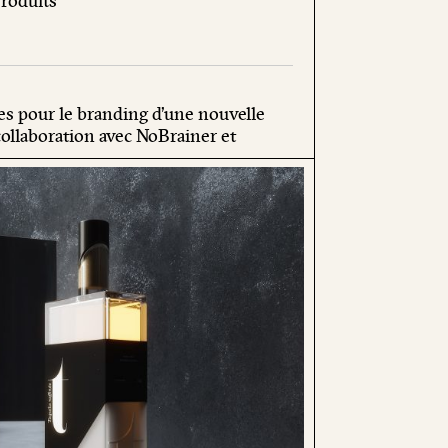
roduits
es pour le branding d’une nouvelle
collaboration avec NoBrainer et