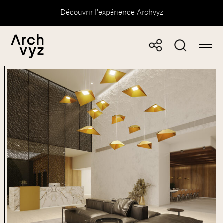
Découvrir l'expérience Archvyz