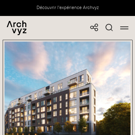
Découvrir l'expérience Archvyz