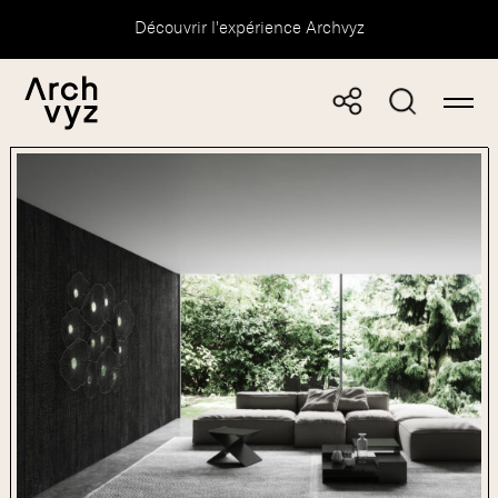
Découvrir l'expérience Archvyz