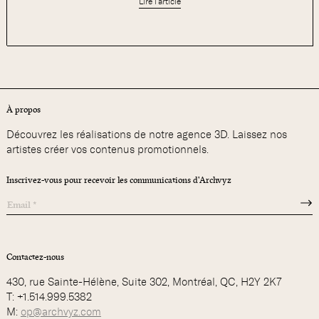
Lire l'article
À propos
Découvrez les réalisations de notre agence 3D. Laissez nos
artistes créer vos contenus promotionnels.
Inscrivez-vous pour recevoir les communications d'Archvyz
Contactez-nous
430, rue Sainte-Hélène, Suite 302, Montréal, QC, H2Y 2K7
T: +1.514.999.5382
M:
op@archvyz.com