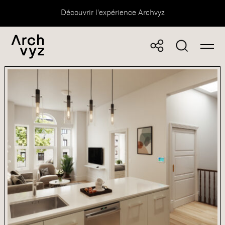
Découvrir l'expérience Archvyz