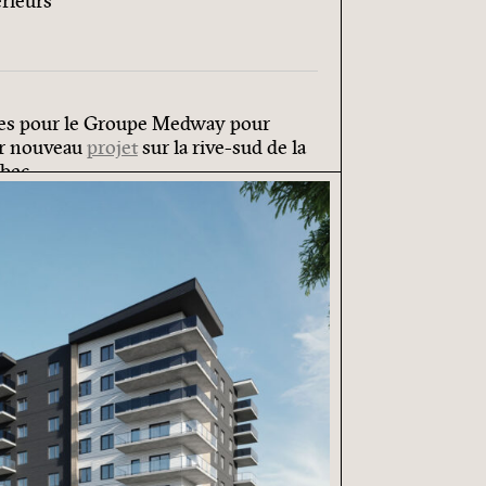
rieurs
es pour le Groupe Medway pour
ur nouveau
projet
sur la rive-sud de la
bec.