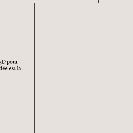
 3D pour
dée est la