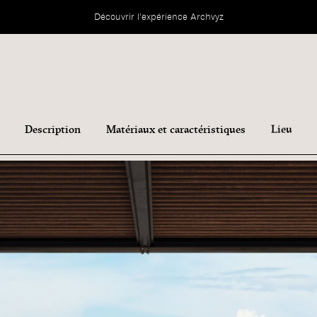
Découvrir l'expérience Archvyz
Description
Matériaux et caractéristiques
Lieu