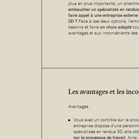
plus en plus importants, un dilemm
embaucher un spécialiste en rendus
faire appel à une entreprise externe
3D ?
Face à ces deux options, l’entr
besoins et faire
un choix adapté
tou
avantages et aux inconvénients des 
Les avantages et les inc
Avantages :
Vous avez un contrôle sur le pro
entreprise dispose d’une personn
spécialisée en rendus 3D, elle ob
sur le processus de travail
. Ainsi