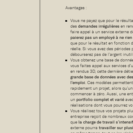
Avantages :
Vous ne payez que pour le résulta
des
demandes irrégulières
en rend
faire appel à un service externe
paierez pas un employé à ne rien 
que pour le résultat en fonction d
réelle. Si vous avez des périodes 
débourserez pas de l’argent inuti
Vous obtenez une base de donné
vous faites appel aux services d
en rendus 3D, cette dernière dét
grande base de données avec des
l’emploi
. Ces modèles permettent
rapidement un projet, alors qu’u
commencer à zéro. Aussi, une ent
un
portfolio complet et varié
avec
réalisations dont vous pourrez vo
Vous réalisez tous vos projets pl
entreprise reçoit de nombreux c
que
la charge de travail s’intensi
externe pourra
travailler sur plu