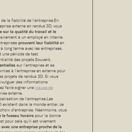
e la fiabilité de l’entreprise.En
reprise externe en rendus 3D, vous
 sur la qualité du travail et le
rairement à un employé en interne.
ntreprises
prouvent leur fiabilité
en
à long terme avec les entreprises,
 une période de test.
ntialité des projets.Souvent,
entielles
sur l’entreprise et sa
urnies à l’entreprise en externe pour
es projets de rendus 3D. Si vous
 divulguer des informations
vez faire signer une
clause de
rise externe.
calisation de l’entreprise.Les
 existent dans le monde entier, ce
 choix d’entreprise. Néanmoins, vous
 le fuseau horaire
pour la bonne
est pour cela qu’il est vivement
re avec une entreprise proche de la