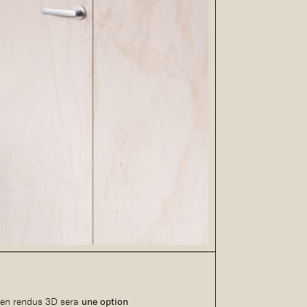
e en rendus 3D sera
une option