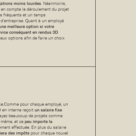
gations moins lourdes
. Néanmoins,
e en compte le déroulement du projet
s fréquents et un temps
e d’entreprise. Quant à un employé
une meilleure option si votre
ervice conséquent en rendus 3D
.
eux options afin de faire un choix
fixe.Comme pour chaque employé, un
 en interne reçoit
un salaire fixe
 ayez beaucoup de projets comme
le même, et ce
peu importe la
ement effectuée. En plus du salaire
iera des impôts
pour chaque nouvel